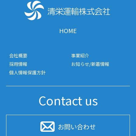
ゲ
ー
シ
HOME
ョ
ン
会社概要
事業紹介
採用情報
お知らせ/新着情報
個人情報保護方針
Contact us
お問い合わせ